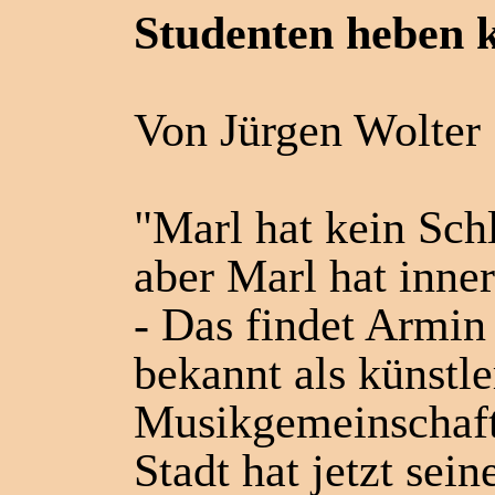
Studenten heben k
Von Jürgen Wolter
"Marl hat kein Schl
aber Marl hat inner
- Das findet Armin
bekannt als künstle
Musikgemeinschaft
Stadt hat jetzt sei