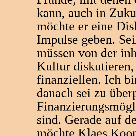
kann, auch in Zukun
möchte er eine Dis
Impulse geben. Sei
müssen von der inh
Kultur diskutieren,
finanziellen. Ich bi
danach sei zu über
Finanzierungsmögl
sind. Gerade auf d
möchte Klaes Koop