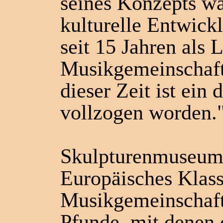
seines Konzepts wa
kulturelle Entwickl
seit 15 Jahren als L
Musikgemeinschaft 
dieser Zeit ist ein
vollzogen worden.
Skulpturenmuseum,
Europäisches Klass
Musikgemeinschaft:
Pfunde, mit denen 